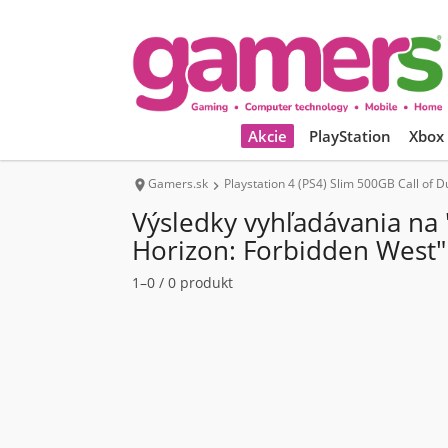
Akcie
PlayStation
Xbox
Gamers.sk
Playstation 4 (PS4) Slim 500GB Call of


Výsledky vyhľadávania na 
Horizon: Forbidden West"
1–0 / 0 produkt