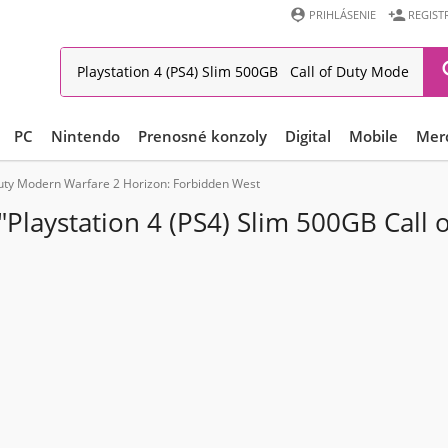


PRIHLÁSENIE
REGIST
PC
Nintendo
Prenosné konzoly
Digital
Mobile
Mer
 Duty Modern Warfare 2 Horizon: Forbidden West
"Playstation 4 (PS4) Slim 500GB Call