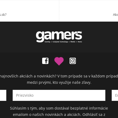
.sk?
Akc
ch najnovších akciách a novinkách? V tom prípade sa v každom prípad
medzi prvými, kto využije naše zľavy.
Súhlasím s tým, aby som dostával bezplatné informácie
emailom o našich novinkách a akciách. Odhlásiť sa z