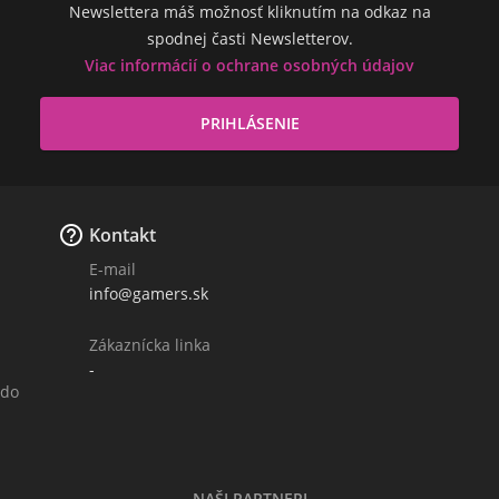
Newslettera máš možnosť kliknutím na odkaz na
spodnej časti Newsletterov.
Viac informácií o ochrane osobných údajov

Kontakt
E-mail
info@gamers.sk
Zákaznícka linka
-
 do
NAŠI PARTNERI