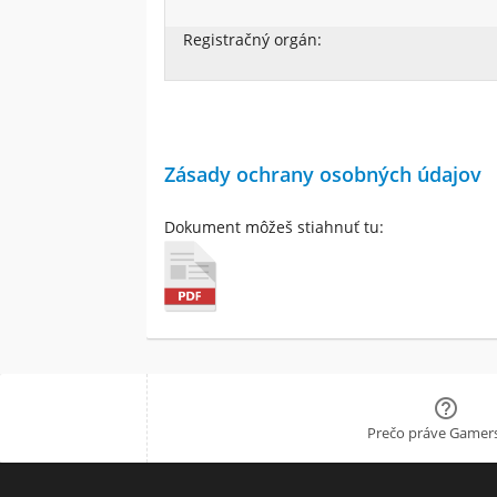
Registračný orgán:
Zásady ochrany osobných údajov
Dokument môžeš stiahnuť tu:

Prečo práve Gamers