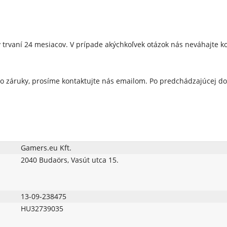
 trvaní 24 mesiacov. V prípade akýchkoľvek otázok nás neváhajte ko
o záruky, prosíme kontaktujte nás emailom. Po predchádzajúcej d
Gamers.eu Kft.
2040 Budaörs, Vasút utca 15.
13-09-238475
HU32739035