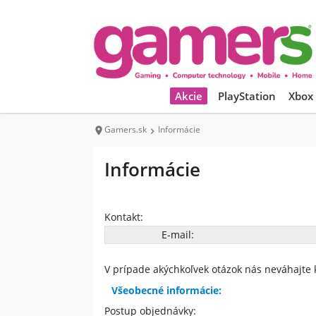
Akcie
PlayStation
Xbox
Gamers.sk
Informácie


Informácie
Kontakt:
E-mail:
V prípade akýchkoľvek otázok nás neváhajte 
Všeobecné informácie:
Postup objednávky: