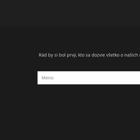
Rád by si bol prvý, kto sa dozvie všetko o naši