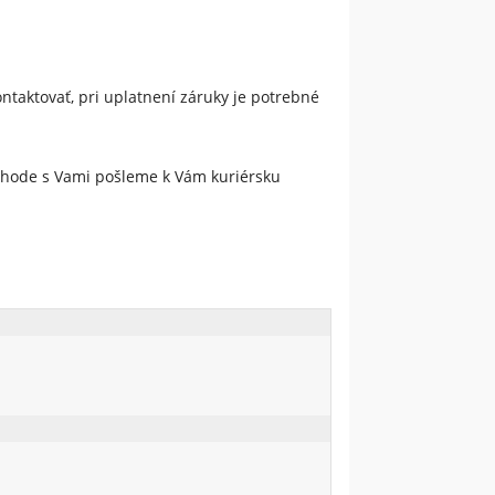
ntaktovať, pri uplatnení záruky je potrebné
ohode s Vami pošleme k Vám kuriérsku