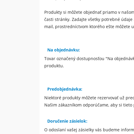
Produkty si môžete objednať priamo v našom 
časti stránky. Zadajte všetky potrebné údaje
mail, prostredníctvom ktorého ešte môžete up
Na objednávku:
Tovar označený dostupnosťou "
Na objednáv
produktu.
Predobjednávka:
Niektoré produkty môžete rezervovať už pr
Našim zákazníkom odporúčame, aby si tieto 
Doručenie zásielok:
O odoslaní vašej zásielky vás budeme infor