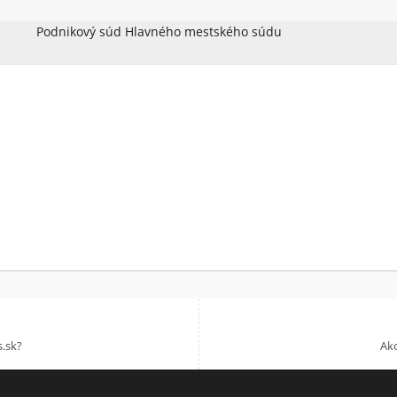
Podnikový súd Hlavného mestského súdu
.sk?
Akc