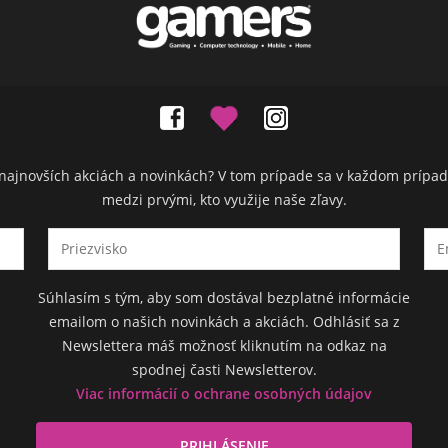
ch najnovších akciách a novinkách? V tom prípade sa v každom prípad
medzi prvými, kto využije naše zľavy.
Súhlasím s tým, aby som dostával bezplatné informácie
emailom o našich novinkách a akciách. Odhlásiť sa z
Newslettera máš možnosť kliknutím na odkaz na
spodnej časti Newsletterov.
Viac informácií o ochrane osobných údajov