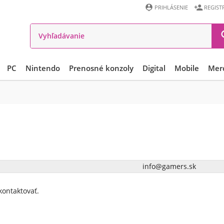


PRIHLÁSENIE
REGIST
PC
Nintendo
Prenosné konzoly
Digital
Mobile
Mer
info@gamers.sk
kontaktovať.