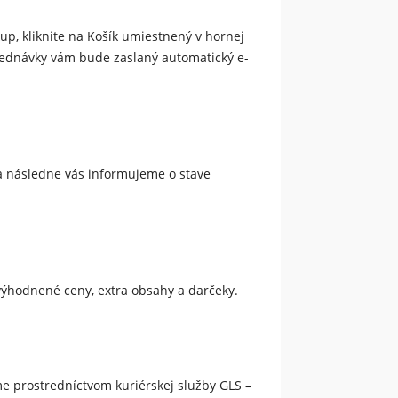
up, kliknite na Košík umiestnený v hornej
objednávky vám bude zaslaný automatický e-
a následne vás informujeme o stave
ýhodnené ceny, extra obsahy a darčeky.
me prostredníctvom kuriérskej služby
GLS –