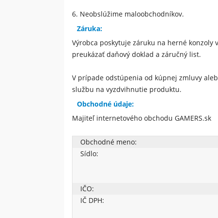
6.
Neobslúžime maloobchodníkov.
Záruka:
Výrobca poskytuje záruku na herné konzoly v
preukázať daňový doklad a záručný list.
V prípade odstúpenia od kúpnej zmluvy aleb
službu na vyzdvihnutie produktu.
Obchodné údaje:
Majiteľ internetového obchodu GAMERS.sk
Obchodné meno:
Sídlo:
IČO:
IČ DPH: