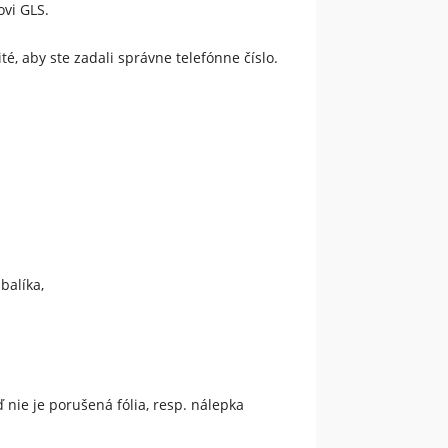
ovi GLS.
é, aby ste zadali správne telefónne číslo.
 balíka,
 nie je porušená fólia, resp. nálepka