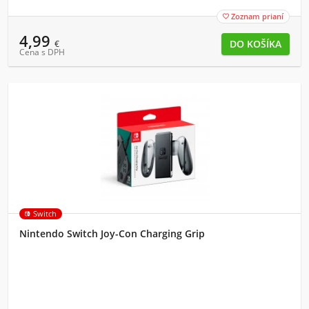
Zoznam prianí

4,99
€
Cena s DPH
Switch
Nintendo Switch Joy-Con Charging Grip