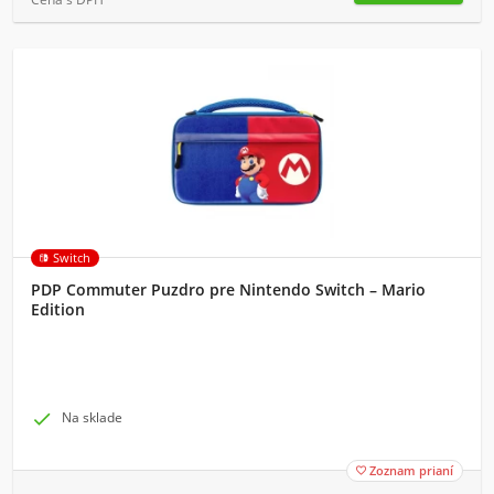
Switch
PDP Commuter Puzdro pre Nintendo Switch – Mario
Edition

Na sklade
Zoznam prianí
