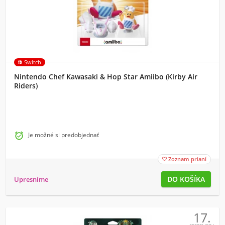
Switch
Nintendo Chef Kawasaki & Hop Star Amiibo (Kirby Air
Riders)

Je možné si predobjednať
Zoznam prianí

Upresníme
17.