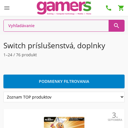




Switch príslušenstvá, doplnky
1–24 / 76 produkt
PODMIENKY FILTROVANIA
3.
SEPTEMBRA