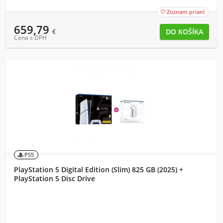
Zoznam prianí

659,79
€
Cena s DPH
PS5
PlayStation 5 Digital Edition (Slim) 825 GB (2025) +
PlayStation 5 Disc Drive