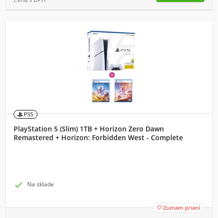
PS5
PlayStation 5 (Slim) 1TB + Horizon Zero Dawn
Remastered + Horizon: Forbidden West - Complete
Edition

Na sklade
Zoznam prianí
