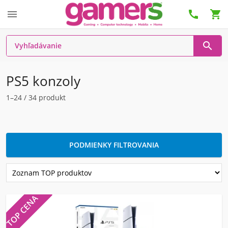




PS5 konzoly
1–24 / 34 produkt
PODMIENKY FILTROVANIA
TOP CENA