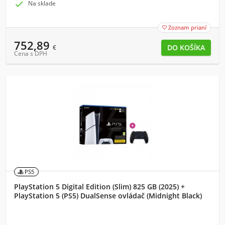

Na sklade
Zoznam prianí

752,89
€
Cena s DPH
PS5
PlayStation 5 Digital Edition (Slim) 825 GB (2025) +
PlayStation 5 (PS5) DualSense ovládač (Midnight Black)