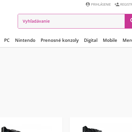


PRIHLÁSENIE
REGIST
PC
Nintendo
Prenosné konzoly
Digital
Mobile
Mer