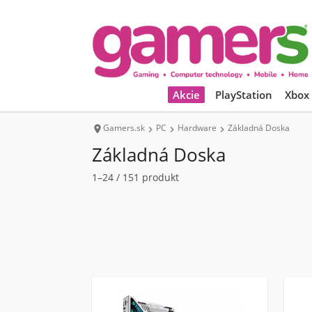
Akcie
PlayStation
Xbox
Gamers.sk
PC
Hardware
Základná Doska




Základná Doska
1–24 / 151 produkt