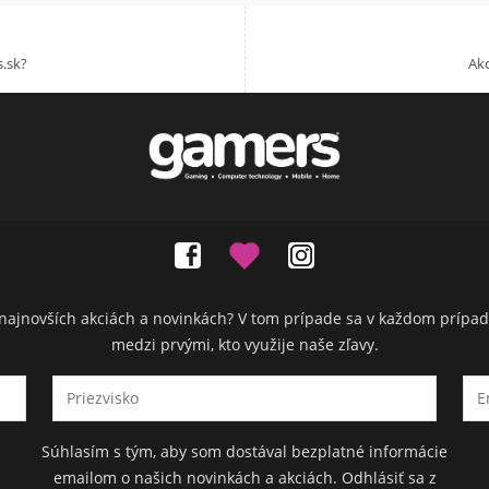
.sk?
Akc
ch najnovších akciách a novinkách? V tom prípade sa v každom prípad
medzi prvými, kto využije naše zľavy.
Súhlasím s tým, aby som dostával bezplatné informácie
emailom o našich novinkách a akciách. Odhlásiť sa z