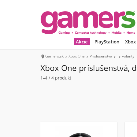
Akcie
PlayStation
Xbox
Gamers.sk
Xbox One
Príslušenstvá
volanty





Xbox One príslušenstvá, 
1–4 / 4 produkt