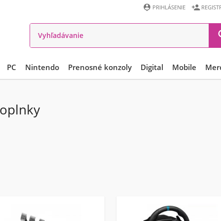


PRIHLÁSENIE
REGIST
PC
Nintendo
Prenosné konzoly
Digital
Mobile
Mer
doplnky