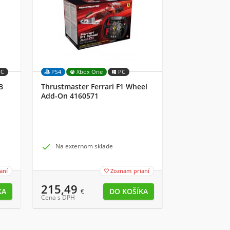
PC
PS4
Xbox One
PC
B
Thrustmaster Ferrari F1 Wheel
Add-On 4160571

Na externom sklade
aní
Zoznam prianí

215,49
€
Cena s DPH