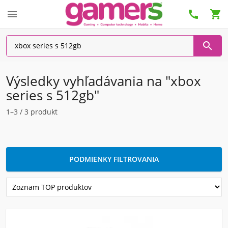




Výsledky vyhľadávania na "xbox
series s 512gb"
1–3 / 3 produkt
PODMIENKY FILTROVANIA