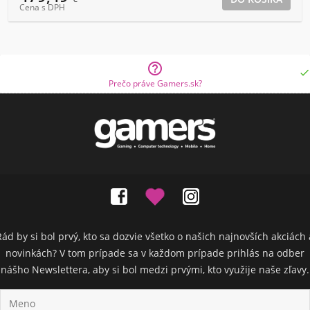
Cena s DPH


Prečo práve Gamers.sk?
Rád by si bol prvý, kto sa dozvie všetko o našich najnovších akciách 
novinkách? V tom prípade sa v každom prípade prihlás na odber
nášho Newslettera, aby si bol medzi prvými, kto využije naše zľavy.