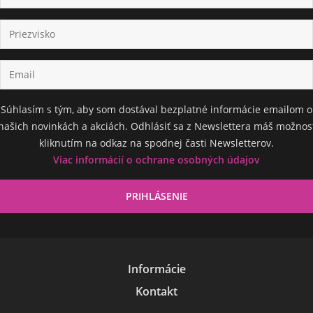
Súhlasím s tým, aby som dostával bezplatné informácie emailom o
našich novinkách a akciách. Odhlásiť sa z Newslettera máš možnos
kliknutím na odkaz na spodnej časti Newsletterov.
Viac informácií o ochrane osobných údajov
Informácie
Kontakt