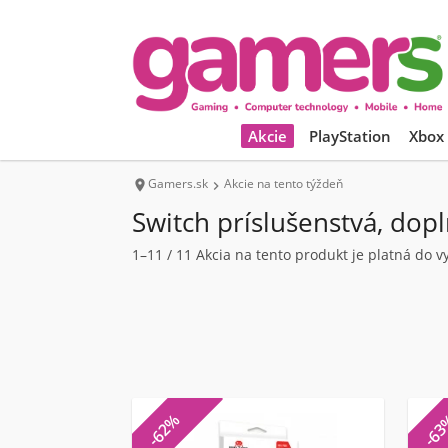
Akcie
PlayStation
Xbox
Gamers.sk
Akcie na tento týždeň


Switch príslušenstvá, dop
1–11 / 11 Akcia na tento produkt je platná do 
-62%
-6