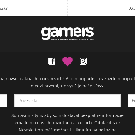
.sk?
Akc
ch najnovších akciách a novinkách? V tom prípade sa v každom prípad
medzi prvými, kto využije naše zľavy.
Súhlasím s tým, aby som dostával bezplatné informácie
emailom o našich novinkách a akciách. Odhlásiť sa z
Newslettera máš možnosť kliknutím na odkaz na