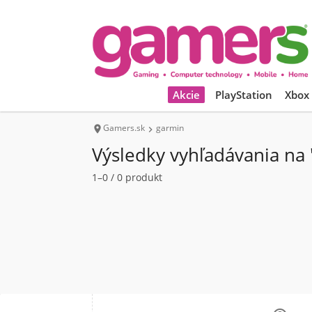
Akcie
PlayStation
Xbox
Gamers.sk
garmin


Výsledky vyhľadávania na 
1–0 / 0 produkt