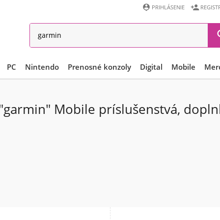


PRIHLÁSENIE
REGIST
PC
Nintendo
Prenosné konzoly
Digital
Mobile
Mer
"garmin" Mobile príslušenstvá, dopln