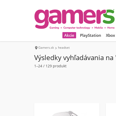
Akcie
PlayStation
Xbox
Gamers.sk
headset


Výsledky vyhľadávania na
1–24 / 129 produkt