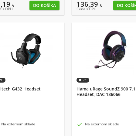
0,19
136,39
€
€
a s DPH
Cena s DPH
PC
PC
itech G432 Headset
Hama uRage SoundZ 900 7.1
Headset, DAC 186066
Na externom sklade

Na externom sklade