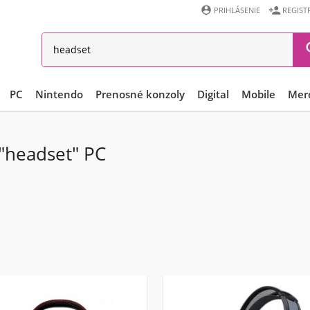


PRIHLÁSENIE
REGIST
PC
Nintendo
Prenosné konzoly
Digital
Mobile
Mer
 "headset" PC