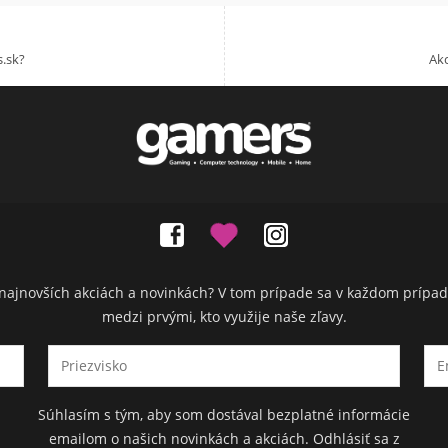
.sk?
Akc
ch najnovších akciách a novinkách? V tom prípade sa v každom prípad
medzi prvými, kto využije naše zľavy.
Súhlasím s tým, aby som dostával bezplatné informácie
emailom o našich novinkách a akciách. Odhlásiť sa z