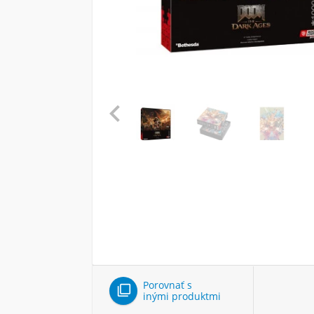

Porovnať s

inými produktmi