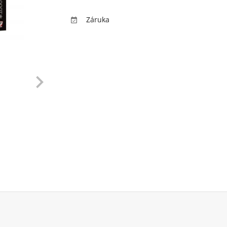
Záruka

