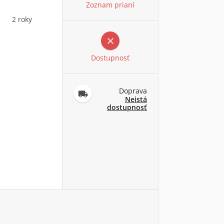
Zoznam prianí
2 roky

Dostupnosť
Doprava

Neistá
dostupnosť