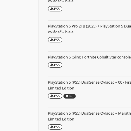
ovládač – biela
PS5
PlayStation 5 Pro 2TB (2025) + PlayStation 5 Du
ovládač – biela
PS5
PlayStation 5 (Slim) Fortnite Cobalt Star consol
PS5
PlayStation 5 (PS5) DualSense Ovládač – 007 Firs
Limited Edition
PS5
PC
PlayStation 5 (PS5) DualSense Ovládač – Marat
Limited Edition
PS5