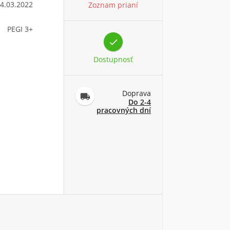
4.03.2022
Zoznam prianí
PEGI 3+

Dostupnosť
Doprava

Do 2-4
pracovných dní