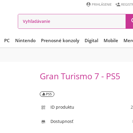


PRIHLÁSENIE
REGIST
PC
Nintendo
Prenosné konzoly
Digital
Mobile
Mer
Gran Turismo 7 - PS5
PS5
ID produktu
2

Dostupnosť
