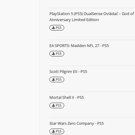
PlayStation 5 (PS5) DualSense Ovládač – God of
Anniversary Limited Edition
PS5
EA SPORTS: Madden NFL 27 - PS5
PS5
Scott Pilgrim EX - PS5
PS5
Mortal Shell II - PS5
PS5
Star Wars Zero Company - PS5
PS5