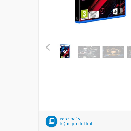

Porovnať s

inými produktmi