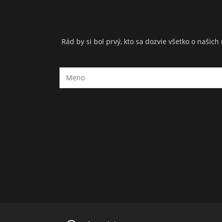
Rád by si bol prvý, kto sa dozvie všetko o naši