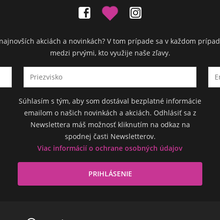
ch najnovších akciách a novinkách? V tom prípade sa v každom prípad
medzi prvými, kto využije naše zľavy.
Súhlasím s tým, aby som dostával bezplatné informácie
emailom o našich novinkách a akciách. Odhlásiť sa z
Newslettera máš možnosť kliknutím na odkaz na
spodnej časti Newsletterov.
Viac informácií o ochrane osobných údajov