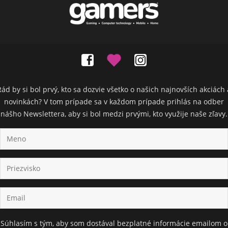
Rád by si bol prvý, kto sa dozvie všetko o našich najnovších akciách 
novinkách? V tom prípade sa v každom prípade prihlás na odber
nášho Newslettera, aby si bol medzi prvými, kto využije naše zľavy.
Súhlasím s tým, aby som dostával bezplatné informácie emailom o