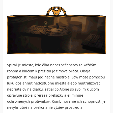
Spiral je miesto, kde číha nebezpečenstvo za každým
rohom a kľúčom k prežitiu je tímová práca. Obaja
protagonisti majú jedinečné nástroje: Low môže pomocou
luku dosiahnuť nedostupné miesta alebo neutralizovať
nepriateľov na diaľku, zatiaľ čo Alone so svojim kľúčom
opravuje stroje, preráža prekážky a eliminuje
ochromených protivníkov. Kombinovanie ich schopností je
nevyhnutné na prekonanie výziev prostredia.