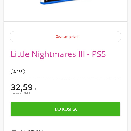
Zoznam prianí
Little Nightmares III - PS5
PS5
32,59
€
Cena s DPH
ID produktu