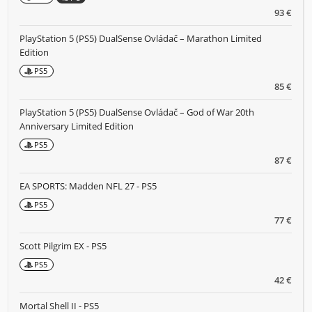
93 €
PlayStation 5 (PS5) DualSense Ovládač – Marathon Limited
Edition
PS5
85 €
PlayStation 5 (PS5) DualSense Ovládač – God of War 20th
Anniversary Limited Edition
PS5
87 €
EA SPORTS: Madden NFL 27 - PS5
PS5
77 €
Scott Pilgrim EX - PS5
PS5
42 €
Mortal Shell II - PS5