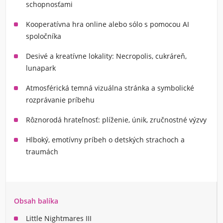
schopnosťami
Kooperatívna hra online alebo sólo s pomocou AI
spoločníka
Desivé a kreatívne lokality: Necropolis, cukráreň,
lunapark
Atmosférická temná vizuálna stránka a symbolické
rozprávanie príbehu
Rôznorodá hrateľnosť: plíženie, únik, zručnostné výzvy
Hlboký, emotívny príbeh o detských strachoch a
traumách
Obsah balíka
Little Nightmares III