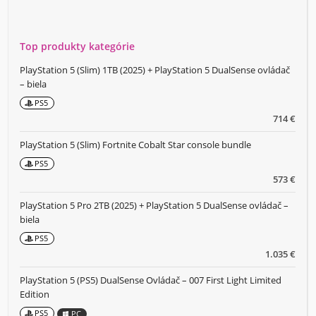
Top produkty kategórie
PlayStation 5 (Slim) 1TB (2025) + PlayStation 5 DualSense ovládač
– biela
PS5
714 €
PlayStation 5 (Slim) Fortnite Cobalt Star console bundle
PS5
573 €
PlayStation 5 Pro 2TB (2025) + PlayStation 5 DualSense ovládač –
biela
PS5
1.035 €
PlayStation 5 (PS5) DualSense Ovládač – 007 First Light Limited
Edition
PS5
PC