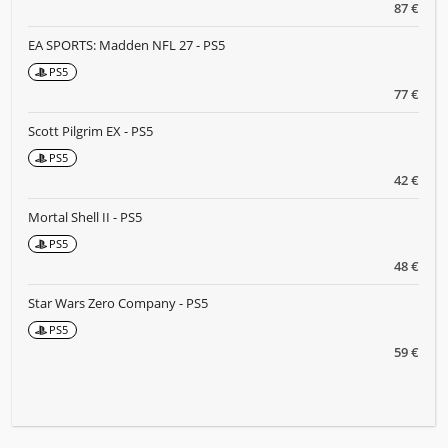
87 €
EA SPORTS: Madden NFL 27 - PS5
PS5
77 €
Scott Pilgrim EX - PS5
PS5
42 €
Mortal Shell II - PS5
PS5
48 €
Star Wars Zero Company - PS5
PS5
59 €