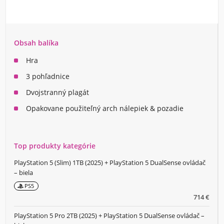
Obsah balíka
Hra
3 pohľadnice
Dvojstranný plagát
Opakovane použiteľný arch nálepiek & pozadie
Top produkty kategórie
PlayStation 5 (Slim) 1TB (2025) + PlayStation 5 DualSense ovládač
– biela
PS5
714 €
PlayStation 5 Pro 2TB (2025) + PlayStation 5 DualSense ovládač –