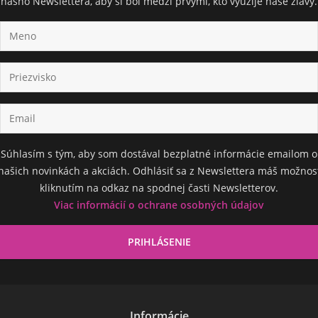
nášho Newslettera, aby si bol medzi prvými, kto využije naše zľavy.
Súhlasím s tým, aby som dostával bezplatné informácie emailom o
našich novinkách a akciách. Odhlásiť sa z Newslettera máš možnos
kliknutím na odkaz na spodnej časti Newsletterov.
Viac informácií o ochrane osobných údajov
Informácie