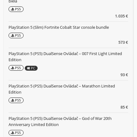
biela
PS5
1.035 €
PlayStation 5 (Slim) Fortnite Cobalt Star console bundle
PS5
573 €
PlayStation 5 (PS5) DualSense Ovládač – 007 First Light Limited
Edition
PS5
PC
93 €
PlayStation 5 (PS5) DualSense Ovládač – Marathon Limited
Edition
PS5
85 €
PlayStation 5 (PS5) DualSense Ovládač – God of War 20th
Anniversary Limited Edition
PS5