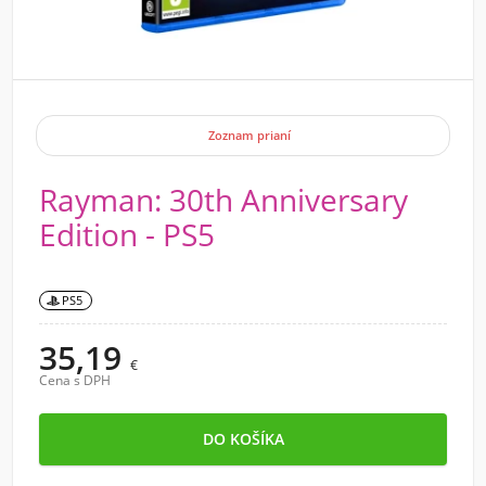
Zoznam prianí
Rayman: 30th Anniversary
Edition - PS5
PS5
35,19
€
Cena s DPH