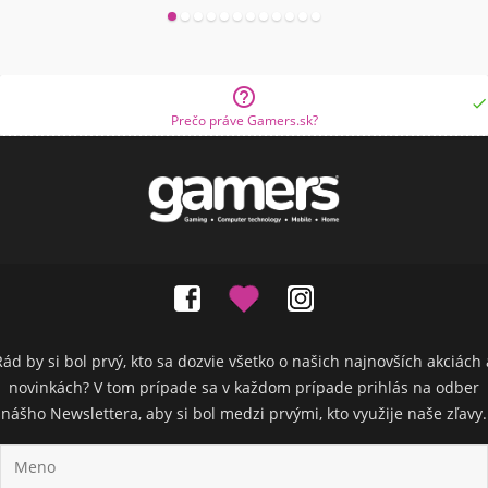


Prečo práve Gamers.sk?
Rád by si bol prvý, kto sa dozvie všetko o našich najnovších akciách 
novinkách? V tom prípade sa v každom prípade prihlás na odber
nášho Newslettera, aby si bol medzi prvými, kto využije naše zľavy.