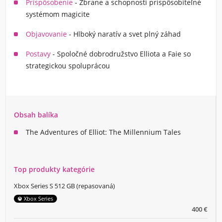
Prispôsobenie
- Zbrane a schopnosti prispôsobiteľné
systémom magicite
Objavovanie
- Hlboký naratív a svet plný záhad
Postavy
- Spoločné dobrodružstvo Elliota a Faie so
strategickou spoluprácou
Obsah balíka
The Adventures of Elliot: The Millennium Tales
Top produkty kategórie
Xbox Series S 512 GB (repasovaná)
Xbox Series
400 €