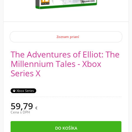
Zoznam prianí
The Adventures of Elliot: The
Millennium Tales - Xbox
Series X
Xbox Series
59,79
€
Cena s DPH