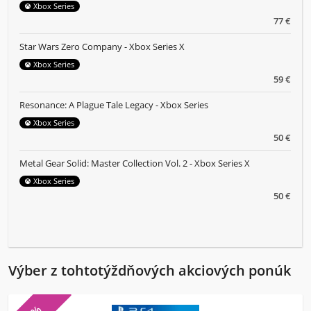
Xbox Series
77 €
Star Wars Zero Company - Xbox Series X
Xbox Series
59 €
Resonance: A Plague Tale Legacy - Xbox Series
Xbox Series
50 €
Metal Gear Solid: Master Collection Vol. 2 - Xbox Series X
Xbox Series
50 €
Výber z tohtotýždňových akciových ponúk