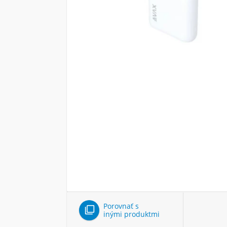
Porovnať s

inými produktmi