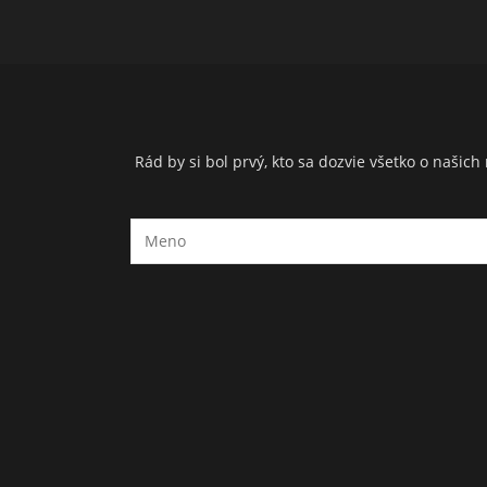
Rád by si bol prvý, kto sa dozvie všetko o naši