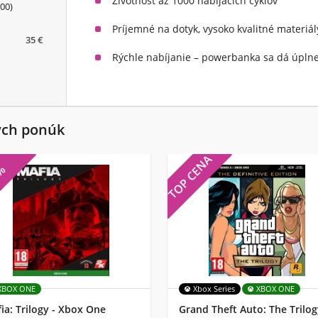
Životnosť až 1000 nabíjacích cyklov
00)
Príjemné na dotyk, vysoko kvalitné materiál
35 €
Rýchle nabíjanie
– powerbanka sa dá úplne 
ých ponúk
TOP CENA
7%
XBOX ONE
Xbox Series
XBOX ONE
ia: Trilogy - Xbox One
Grand Theft Auto: The Trilog