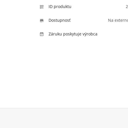
ID produktu
2

Dostupnosť
Na extern

Záruku poskytuje výrobca
