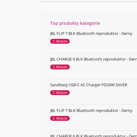
Top produkty kategórie
JBL FLIP 7 BLK Bluetooth reproduktor - čierny
Mobile
JBL CHARGE 6 BLK Bluetooth reproduktor - čier
Mobile
Sandberg USB-C AC Charger PD20W SAVER
Mobile
JBL FLIP 7 BLK Bluetooth reproduktor - čierny
Mobile
JBL CHARGE 6 BLK Bluetooth reproduktor - čier