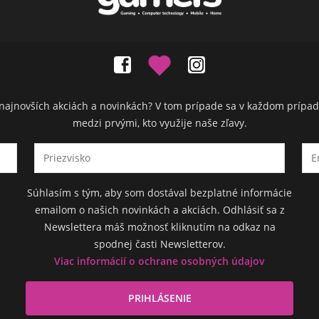
ch najnovších akciách a novinkách? V tom prípade sa v každom prípad
medzi prvými, kto využije naše zľavy.
Súhlasím s tým, aby som dostával bezplatné informácie
emailom o našich novinkách a akciách. Odhlásiť sa z
Newslettera máš možnosť kliknutím na odkaz na
spodnej časti Newsletterov.
Viac informácií o ochrane osobných údajov