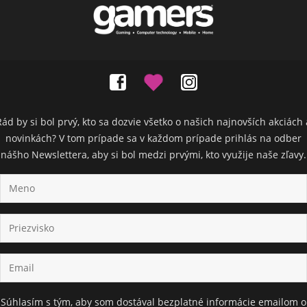
Rád by si bol prvý, kto sa dozvie všetko o našich najnovších akciách 
novinkách? V tom prípade sa v každom prípade prihlás na odber
nášho Newslettera, aby si bol medzi prvými, kto využije naše zľavy.
Súhlasím s tým, aby som dostával bezplatné informácie emailom o