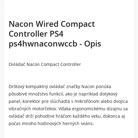
Nacon Wired Compact
Controller PS4
ps4hwnaconwccb - Opis
Ovládač Nacon Compact Controller
Drôtový kompaktný ovládač značky Nacon ponúka
pôsobivé množstvo funkcií, ako je napríklad dotykový
panel, konektor pre slúchadlá s mikrofónom alebo dvojica
vibračných motorčekov. Vďaka ergonomickému dizajnu sa
ovládač drží pohodlne hráčom každého veku, dokonca aj
počas mnoho hodinových herných seáns.