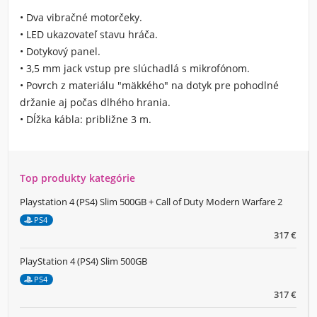
• Dva vibračné motorčeky.
• LED ukazovateľ stavu hráča.
• Dotykový panel.
• 3,5 mm jack vstup pre slúchadlá s mikrofónom.
• Povrch z materiálu "mäkkého" na dotyk pre pohodlné
držanie aj počas dlhého hrania.
• Dĺžka kábla: približne 3 m.
Top produkty kategórie
Playstation 4 (PS4) Slim 500GB + Call of Duty Modern Warfare 2
PS4
317 €
PlayStation 4 (PS4) Slim 500GB
PS4
317 €