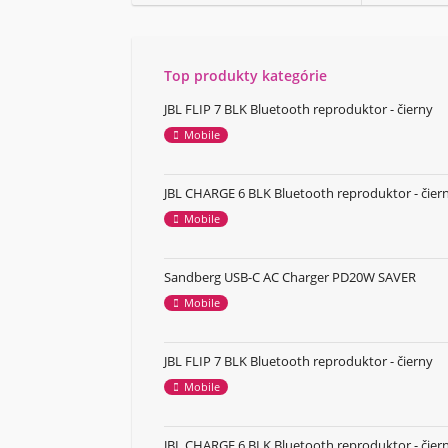
Top produkty kategórie
JBL FLIP 7 BLK Bluetooth reproduktor - čierny
Mobile
JBL CHARGE 6 BLK Bluetooth reproduktor - čier
Mobile
Sandberg USB-C AC Charger PD20W SAVER
Mobile
JBL FLIP 7 BLK Bluetooth reproduktor - čierny
Mobile
JBL CHARGE 6 BLK Bluetooth reproduktor - čier