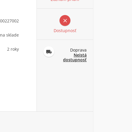

00227002
Dostupnosť
 na sklade
2 roky
Doprava

Neistá
dostupnosť