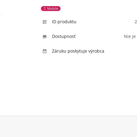
Mobile
ID produktu
2

Dostupnosť
Nie je

Záruku poskytuje výrobca
