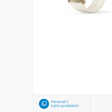
Porovnať s

inými produktmi