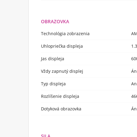
OBRAZOVKA
Technológia zobrazenia
A
Uhlopriečka displeja
1.
Jas displeja
60
Vždy zapnutý displej
Án
Typ displeja
An
Rozlíšenie displeja
46
Dotyková obrazovka
Án
SILA