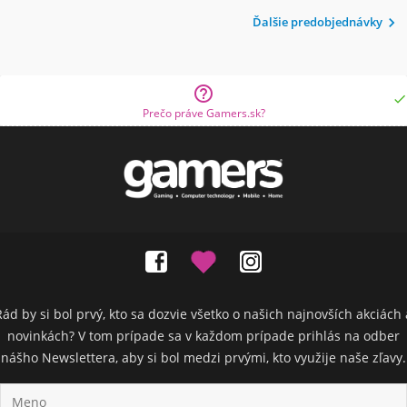
Ďalšie predobjednávky



Prečo práve Gamers.sk?
Rád by si bol prvý, kto sa dozvie všetko o našich najnovších akciách 
novinkách? V tom prípade sa v každom prípade prihlás na odber
nášho Newslettera, aby si bol medzi prvými, kto využije naše zľavy.