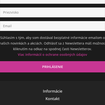
Súhlasím s tým, aby som dostával bezplatné informácie emailom o
našich novinkách a akciách. Odhlásiť sa z Newslettera máš možnos
kliknutím na odkaz na spodnej časti Newsletterov.
Viac informácií o ochrane osobných údajov
Informácie
Kontakt