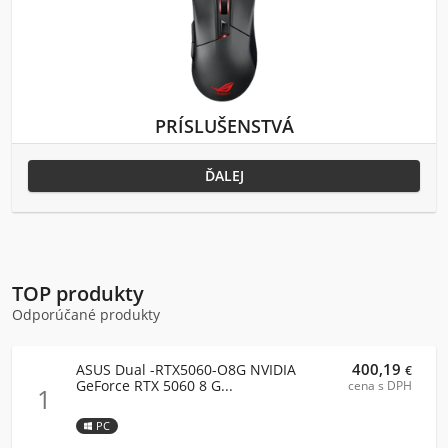
PRÍSLUŠENSTVÁ
ĎALEJ
TOP produkty
Odporúčané produkty
400,19
ASUS Dual -RTX5060-O8G NVIDIA
€
GeForce RTX 5060 8 G...
cena s DPH
1
PC