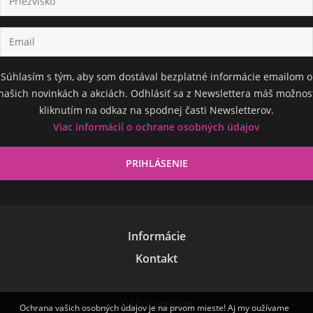
Súhlasím s tým, aby som dostával bezplatné informácie emailom o
našich novinkách a akciách. Odhlásiť sa z Newslettera máš možnos
kliknutím na odkaz na spodnej časti Newsletterov.
Viac informácií o ochrane osobných údajov
Informácie
Kontakt
NAŠI PARTNERI
Ochrana vašich osobných údajov je na prvom mieste! Aj my oužívame