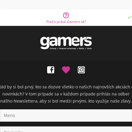


Prečo práve Gamers.sk?
Rád by si bol prvý, kto sa dozvie všetko o našich najnovších akciách 
novinkách? V tom prípade sa v každom prípade prihlás na odber
nášho Newslettera, aby si bol medzi prvými, kto využije naše zľavy.