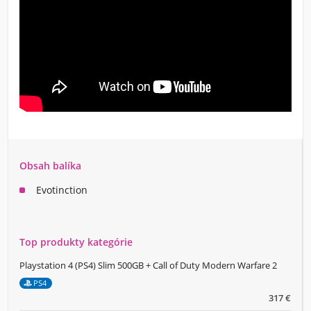
Obsah balíka
Evotinction
Top produkty kategórie
Playstation 4 (PS4) Slim 500GB + Call of Duty Modern Warfare 2
PS4
317 €