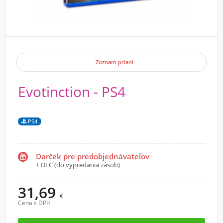
Zoznam prianí
Evotinction - PS4
PS4
Darček pre predobjednávateľov
+ DLC (do vypredania zásob)
31,69
€
Cena s DPH