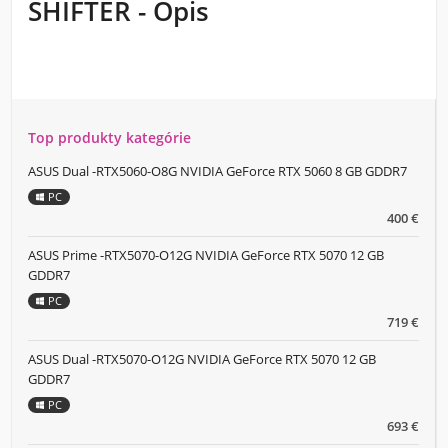
SHIFTER - Opis
Top produkty kategórie
ASUS Dual -RTX5060-O8G NVIDIA GeForce RTX 5060 8 GB GDDR7
PC
400 €
ASUS Prime -RTX5070-O12G NVIDIA GeForce RTX 5070 12 GB
GDDR7
PC
719 €
ASUS Dual -RTX5070-O12G NVIDIA GeForce RTX 5070 12 GB
GDDR7
PC
693 €