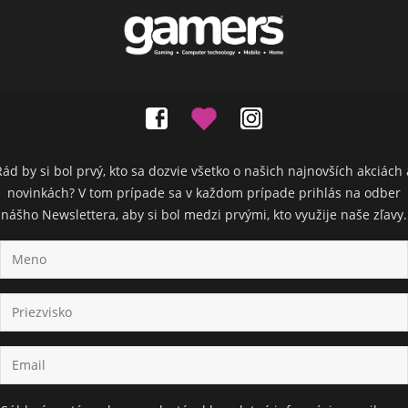
Rád by si bol prvý, kto sa dozvie všetko o našich najnovších akciách 
novinkách? V tom prípade sa v každom prípade prihlás na odber
nášho Newslettera, aby si bol medzi prvými, kto využije naše zľavy.