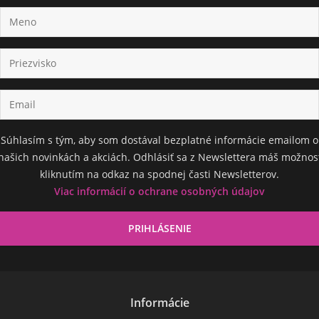
Súhlasím s tým, aby som dostával bezplatné informácie emailom o
našich novinkách a akciách. Odhlásiť sa z Newslettera máš možnos
kliknutím na odkaz na spodnej časti Newsletterov.
Viac informácií o ochrane osobných údajov
Informácie