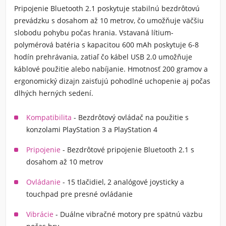
Pripojenie Bluetooth 2.1 poskytuje stabilnú bezdrôtovú
prevádzku s dosahom až 10 metrov, čo umožňuje väčšiu
slobodu pohybu počas hrania. Vstavaná lítium-
polymérová batéria s kapacitou 600 mAh poskytuje 6-8
hodín prehrávania, zatiaľ čo kábel USB 2.0 umožňuje
káblové použitie alebo nabíjanie. Hmotnosť 200 gramov a
ergonomický dizajn zaisťujú pohodlné uchopenie aj počas
dlhých herných sedení.
Kompatibilita
- Bezdrôtový ovládač na použitie s
konzolami PlayStation 3 a PlayStation 4
Pripojenie
- Bezdrôtové pripojenie Bluetooth 2.1 s
dosahom až 10 metrov
Ovládanie
- 15 tlačidiel, 2 analógové joysticky a
touchpad pre presné ovládanie
Vibrácie
- Duálne vibračné motory pre spätnú väzbu