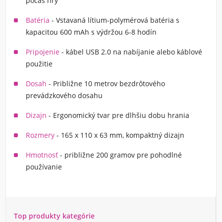
počas hry
Batéria
- Vstavaná lítium-polymérová batéria s
kapacitou 600 mAh s výdržou 6-8 hodín
Pripojenie
- kábel USB 2.0 na nabíjanie alebo káblové
použitie
Dosah
- Približne 10 metrov bezdrôtového
prevádzkového dosahu
Dizajn
- Ergonomický tvar pre dlhšiu dobu hrania
Rozmery
- 165 x 110 x 63 mm, kompaktný dizajn
Hmotnosť
- približne 200 gramov pre pohodlné
používanie
Top produkty kategórie