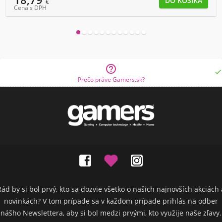
€
Cena s DPH


Prečo práve Gamers.sk?
Rád by si bol prvý, kto sa dozvie všetko o našich najnovších akciách 
novinkách? V tom prípade sa v každom prípade prihlás na odber
nášho Newslettera, aby si bol medzi prvými, kto využije naše zľavy.