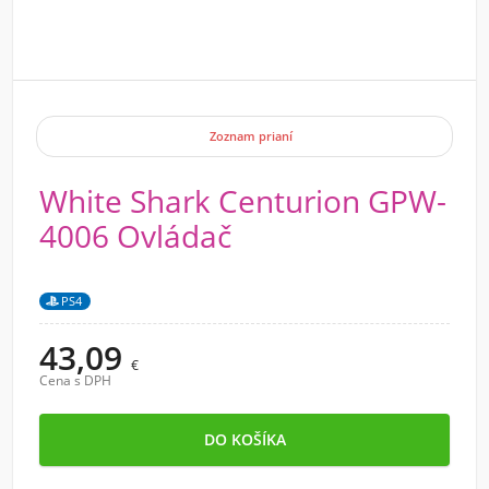
Zoznam prianí
White Shark Centurion GPW-
4006 Ovládač
PS4
43,09
€
Cena s DPH