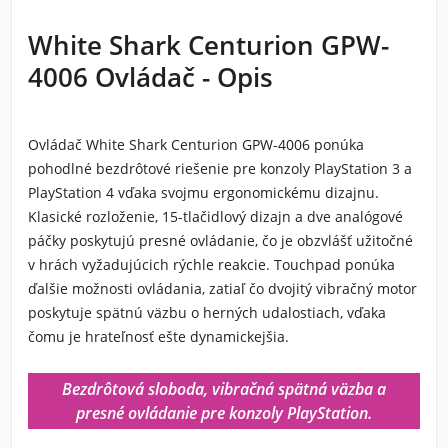
White Shark Centurion GPW-
4006 Ovládač - Opis
Ovládač White Shark Centurion GPW-4006 ponúka
pohodlné bezdrôtové riešenie pre konzoly PlayStation 3 a
PlayStation 4 vďaka svojmu ergonomickému dizajnu.
Klasické rozloženie, 15-tlačidlový dizajn a dve analógové
páčky poskytujú presné ovládanie, čo je obzvlášť užitočné
v hrách vyžadujúcich rýchle reakcie. Touchpad ponúka
ďalšie možnosti ovládania, zatiaľ čo dvojitý vibračný motor
poskytuje spätnú väzbu o herných udalostiach, vďaka
čomu je hrateľnosť ešte dynamickejšia.
Bezdrôtová sloboda, vibračná spätná väzba a
presné ovládanie pre konzoly PlayStation.