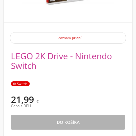
Zoznam prianí
LEGO 2K Drive - Nintendo
Switch
Switch
21,99
€
Cena s DPH