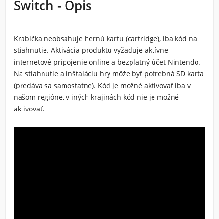
Switch - Opis
Krabička neobsahuje hernú kartu (cartridge), iba kód na
stiahnutie. Aktivácia produktu vyžaduje aktívne
internetové pripojenie online a bezplatný účet Nintendo.
Na stiahnutie a inštaláciu hry môže byť potrebná SD karta
(predáva sa samostatne). Kód je možné aktivovať iba v
našom regióne, v iných krajinách kód nie je možné
aktivovať.