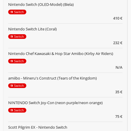
Nintendo Switch (OLED-Model) (Biela)
Switch
410 €
Nintendo Switch Lite (Coral)
Switch
232 €
Nintendo Chef Kawasaki & Hop Star Amiibo (Kirby Air Riders)
Switch
N/A
amiibo - Mineru's Construct (Tears of the Kingdom)
Switch
35 €
NINTENDO Switch Joy-Con (neon purple/neon orange)
Switch
75 €
Scott Pilgrim EX - Nintendo Switch