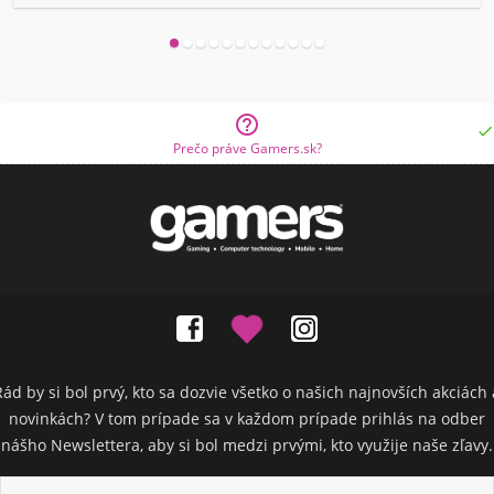


Prečo práve Gamers.sk?
Rád by si bol prvý, kto sa dozvie všetko o našich najnovších akciách 
novinkách? V tom prípade sa v každom prípade prihlás na odber
nášho Newslettera, aby si bol medzi prvými, kto využije naše zľavy.