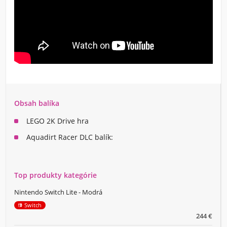
Obsah balíka
LEGO 2K Drive hra
Aquadirt Racer DLC balík:
Top produkty kategórie
Nintendo Switch Lite - Modrá
Switch
244 €