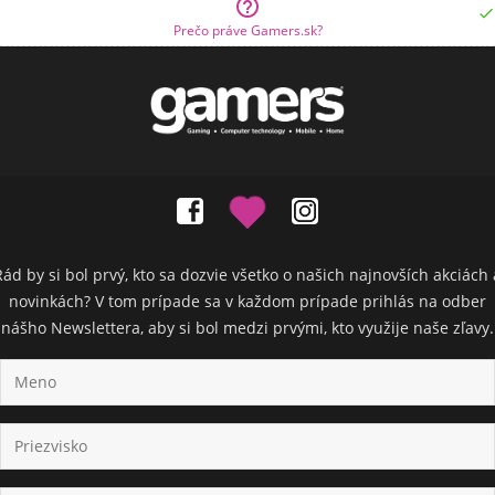


Prečo práve Gamers.sk?
Rád by si bol prvý, kto sa dozvie všetko o našich najnovších akciách 
novinkách? V tom prípade sa v každom prípade prihlás na odber
nášho Newslettera, aby si bol medzi prvými, kto využije naše zľavy.