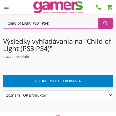




Výsledky vyhľadávania na "Child of
Light (PS3 PS4)"
1–0 / 0 produkt
PODMIENKY FILTROVANIA