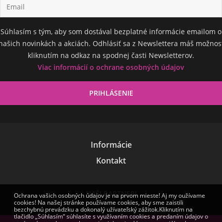
Súhlasím s tým, aby som dostával bezplatné informácie emailom o
našich novinkách a akciách. Odhlásiť sa z Newslettera máš možnos
kliknutím na odkaz na spodnej časti Newsletterov.
Viac informácií o ochrane osobných údajov
Informácie
Kontakt
NAŠI PARTNERI
Ochrana vašich osobných údajov je na prvom mieste! Aj my oužívame
cookies! Na našej stránke používame cookies, aby sme zaistili
bezchybnú prevádzku a dokonalý užívateľský zážitok.Kliknutím na
tlačidlo „Súhlasím“ súhlasíte s využívaním cookies a predaním údajov o