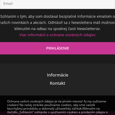
Súhlasím s tým, aby som dostával bezplatné informácie emailom o
našich novinkách a akciách. Odhlásiť sa z Newslettera máš možnos
kliknutím na odkaz na spodnej časti Newsletterov.
Viac informácií o ochrane osobných údajov
Informácie
Kontakt
NAŠI PARTNERI
Ochrana vašich osobných údajov je na prvom mieste! Aj my oužívame
cookies! Na našej stránke používame cookies, aby sme zaistili
bezchybnú prevádzku a dokonalý užívateľský zážitok.Kliknutím na
tlačidlo „Súhlasím“ súhlasíte s využívaním cookies a predaním údajov o