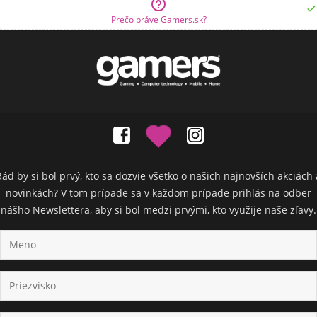


Prečo práve Gamers.sk?
Rád by si bol prvý, kto sa dozvie všetko o našich najnovších akciách 
novinkách? V tom prípade sa v každom prípade prihlás na odber
nášho Newslettera, aby si bol medzi prvými, kto využije naše zľavy.