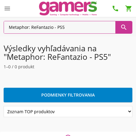




Výsledky vyhľadávania na
"Metaphor: ReFantazio - PS5"
1–0 / 0 produkt
PODMIENKY FILTROVANIA