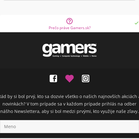


Prečo práve Gamers.sk?
Rád by si bol prvý, kto sa dozvie všetko o našich najnovších akciách 
novinkách? V tom prípade sa v každom prípade prihlás na odber
nášho Newslettera, aby si bol medzi prvými, kto využije naše zľavy.