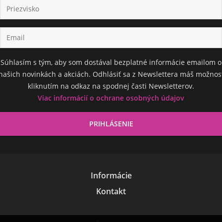
Súhlasím s tým, aby som dostával bezplatné informácie emailom o
našich novinkách a akciách. Odhlásiť sa z Newslettera máš možnos
kliknutím na odkaz na spodnej časti Newsletterov.
Viac informácií o ochrane osobných údajov
Informácie
Kontakt