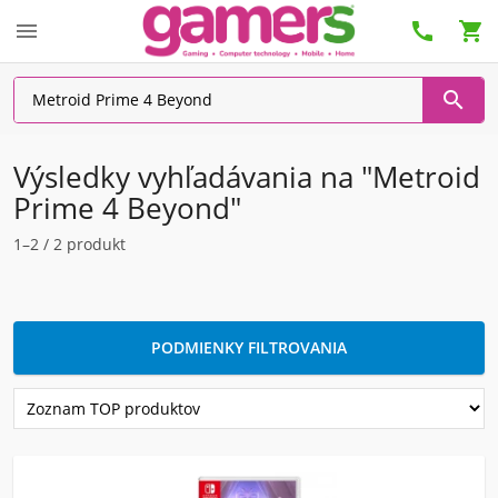




Výsledky vyhľadávania na "Metroid
Prime 4 Beyond"
1–2 / 2 produkt
PODMIENKY FILTROVANIA