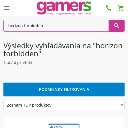




Výsledky vyhľadávania na "horizon
forbidden"
1–4 / 4 produkt
PODMIENKY FILTROVANIA