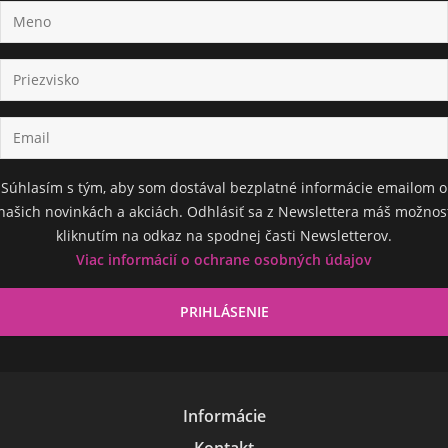
Súhlasím s tým, aby som dostával bezplatné informácie emailom o
našich novinkách a akciách. Odhlásiť sa z Newslettera máš možnos
kliknutím na odkaz na spodnej časti Newsletterov.
Viac informácií o ochrane osobných údajov
Informácie
Kontakt