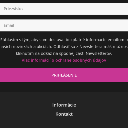
Súhlasím s tým, aby som dostával bezplatné informácie emailom o
našich novinkách a akciách. Odhlásiť sa z Newslettera máš možnos
kliknutím na odkaz na spodnej časti Newsletterov.
Viac informácií o ochrane osobných údajov
Informácie
Kontakt