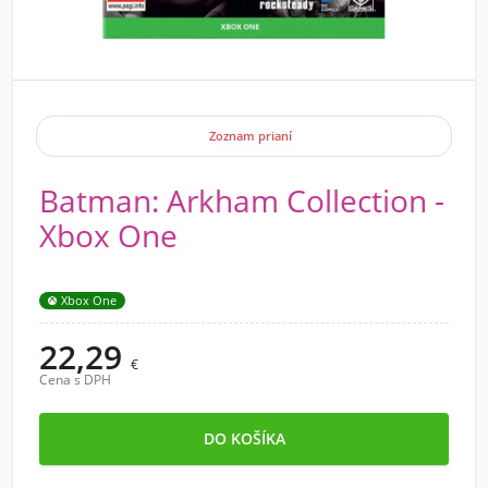
Zoznam prianí
Batman: Arkham Collection -
Xbox One
Xbox One
22,29
€
Cena s DPH