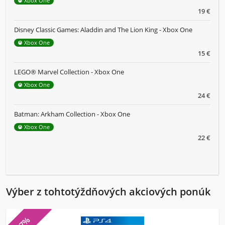
Xbox One
19 €
Disney Classic Games: Aladdin and The Lion King - Xbox One
Xbox One
15 €
LEGO® Marvel Collection - Xbox One
Xbox One
24 €
Batman: Arkham Collection - Xbox One
Xbox One
22 €
Výber z tohtotýždňových akciových ponúk