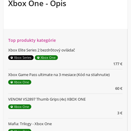
Xbox One - Opis
Top produkty kategórie
Xbox Elite Series 2 bezdrôtový ovládač
Xbox Series
Xbox One
177 €
Xbox Game Pass ultimate na 3 mesiace (Kód na stiahnutie)
Xbox One
60 €
VENOM VS2897 Thumb Grips (4x) XBOX ONE
Xbox One
3 €
Mafia: Trilogy - Xbox One