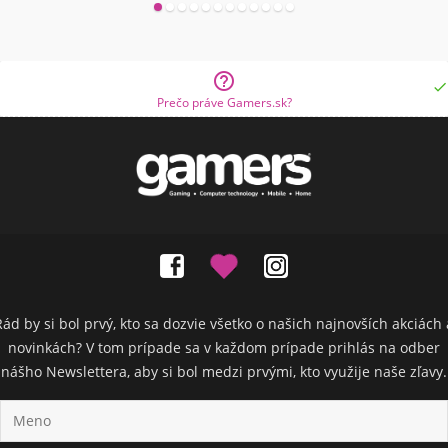


Prečo práve Gamers.sk?
Rád by si bol prvý, kto sa dozvie všetko o našich najnovších akciách 
novinkách? V tom prípade sa v každom prípade prihlás na odber
nášho Newslettera, aby si bol medzi prvými, kto využije naše zľavy.