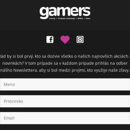
Rád by si bol prvý, kto sa dozvie všetko o našich najnovších akciách 
novinkách? V tom prípade sa v každom prípade prihlás na odber
nášho Newslettera, aby si bol medzi prvými, kto využije naše zľavy.