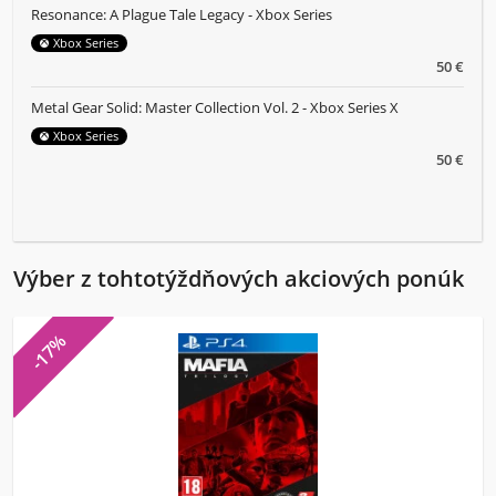
Resonance: A Plague Tale Legacy - Xbox Series
Xbox Series
50 €
Metal Gear Solid: Master Collection Vol. 2 - Xbox Series X
Xbox Series
50 €
Výber z tohtotýždňových akciových ponúk
-17%