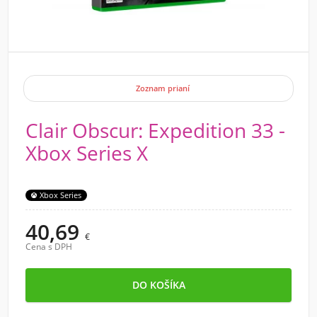
Zoznam prianí
Clair Obscur: Expedition 33 -
Xbox Series X
Xbox Series
40,69
€
Cena s DPH