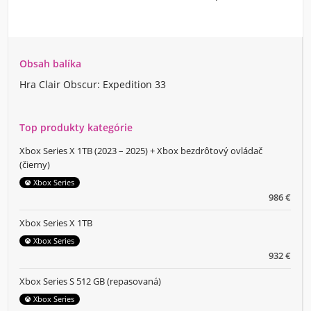
Obsah balíka
Hra Clair Obscur: Expedition 33
Top produkty kategórie
Xbox Series X 1TB (2023 – 2025) + Xbox bezdrôtový ovládač
(čierny)
Xbox Series
986 €
Xbox Series X 1TB
Xbox Series
932 €
Xbox Series S 512 GB (repasovaná)
Xbox Series