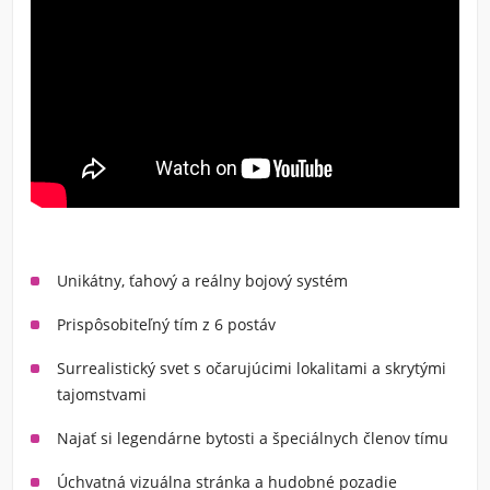
Unikátny, ťahový a reálny bojový systém
Prispôsobiteľný tím z 6 postáv
Surrealistický svet s očarujúcimi lokalitami a skrytými
tajomstvami
Najať si legendárne bytosti a špeciálnych členov tímu
Úchvatná vizuálna stránka a hudobné pozadie