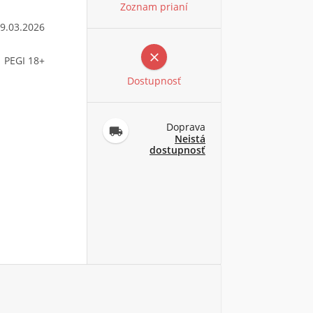
Zoznam prianí
9.03.2026

PEGI 18+
Dostupnosť
Doprava

Neistá
dostupnosť