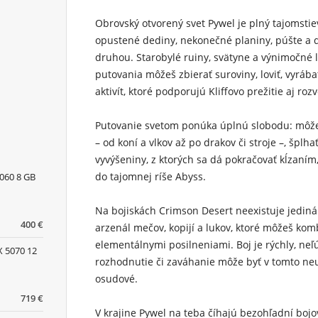
Obrovský otvorený svet Pywel je plný tajomstie
opustené dediny, nekonečné planiny, púšte a d
druhou. Starobylé ruiny, svätyne a výnimočné l
putovania môžeš zbierať suroviny, loviť, vyrá
aktivít, ktoré podporujú Kliffovo prežitie aj rozv
Putovanie svetom ponúka úplnú slobodu: môže
– od koní a vlkov až po drakov či stroje –, špl
vyvýšeniny, z ktorých sa dá pokračovať kĺzaní
do tajomnej ríše Abyss.
060 8 GB
Na bojiskách Crimson Desert neexistuje jediná 
400 €
arzenál mečov, kopijí a lukov, ktoré môžeš ko
elementálnymi posilneniami. Boj je rýchly, neľú
 5070 12
rozhodnutie či zaváhanie môže byť v tomto ne
osudové.
719 €
V krajine Pywel na teba číhajú bezohľadní bojov