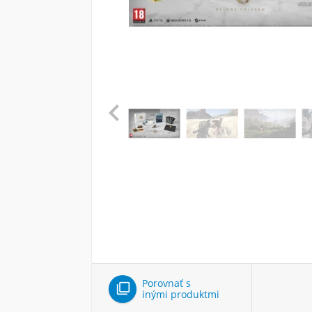

Porovnať s

inými produktmi