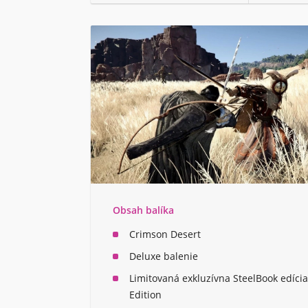
Obsah balíka
Crimson Desert
Deluxe balenie
Limitovaná exkluzívna SteelBook edíci
Edition