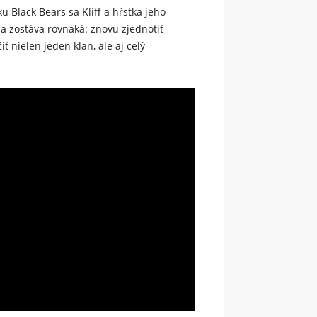
u Black Bears sa Kliff a hŕstka jeho
a zostáva rovnaká: znovu zjednotiť
ť nielen jeden klan, ale aj celý