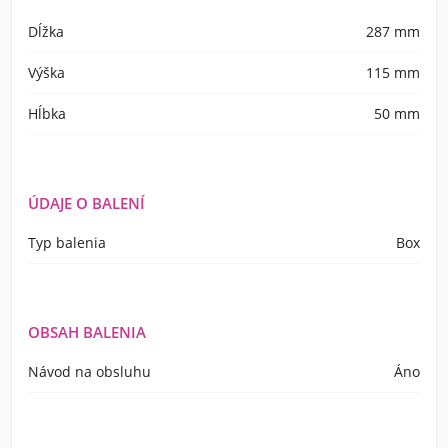
Dĺžka
287 mm
Výška
115 mm
Hĺbka
50 mm
ÚDAJE O BALENÍ
Typ balenia
Box
OBSAH BALENIA
Návod na obsluhu
Áno