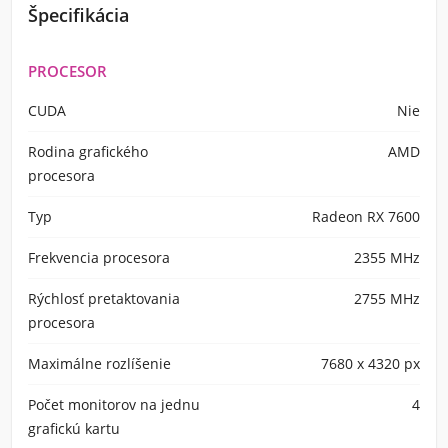
Špecifikácia
PROCESOR
CUDA
Nie
Rodina grafického
AMD
procesora
Typ
Radeon RX 7600
Frekvencia procesora
2355 MHz
Rýchlosť pretaktovania
2755 MHz
procesora
Maximálne rozlíšenie
7680 x 4320 px
Počet monitorov na jednu
4
grafickú kartu