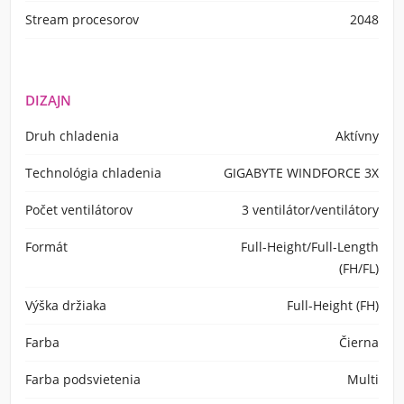
Stream procesorov
2048
DIZAJN
Druh chladenia
Aktívny
Technológia chladenia
GIGABYTE WINDFORCE 3X
Počet ventilátorov
3 ventilátor/ventilátory
Formát
Full-Height/Full-Length
(FH/FL)
Výška držiaka
Full-Height (FH)
Farba
Čierna
Farba podsvietenia
Multi