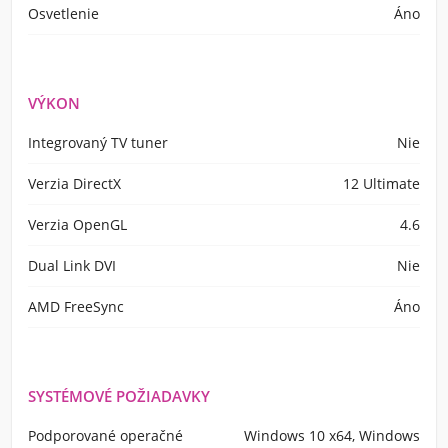
Osvetlenie
Áno
VÝKON
Integrovaný TV tuner
Nie
Verzia DirectX
12 Ultimate
Verzia OpenGL
4.6
Dual Link DVI
Nie
AMD FreeSync
Áno
SYSTÉMOVÉ POŽIADAVKY
Podporované operačné
Windows 10 x64, Windows