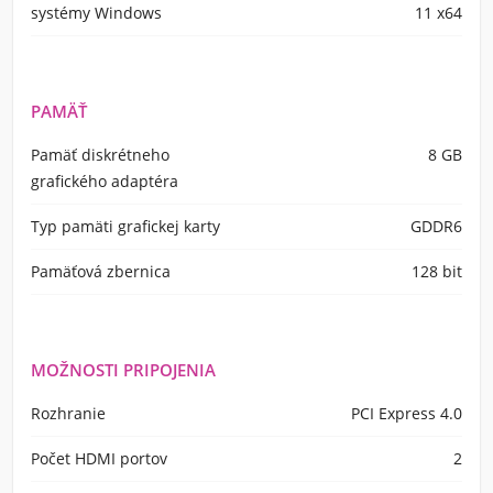
systémy Windows
11 x64
PAMÄŤ
Pamäť diskrétneho
8 GB
grafického adaptéra
Typ pamäti grafickej karty
GDDR6
Pamäťová zbernica
128 bit
MOŽNOSTI PRIPOJENIA
Rozhranie
PCI Express 4.0
Počet HDMI portov
2