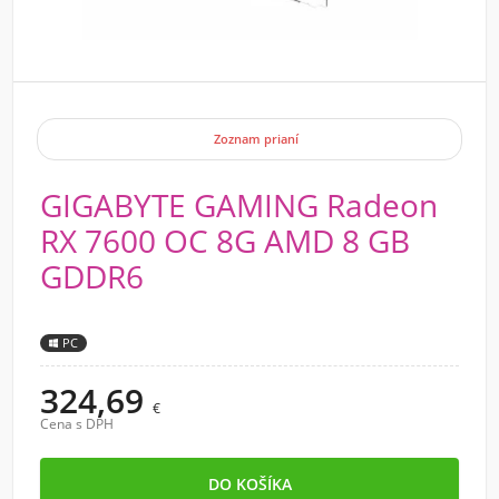
Zoznam prianí
GIGABYTE GAMING Radeon
RX 7600 OC 8G AMD 8 GB
GDDR6
PC
324,69
€
Cena s DPH