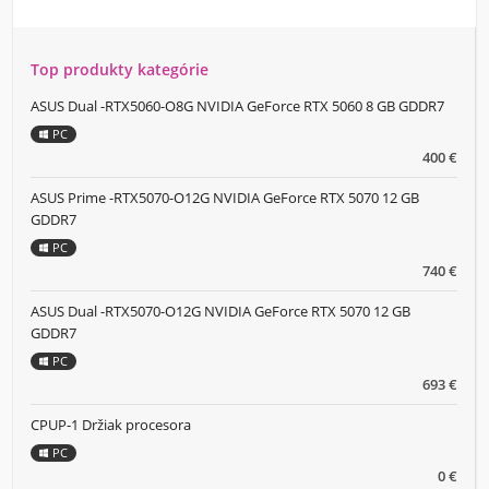
Top produkty kategórie
ASUS Dual -RTX5060-O8G NVIDIA GeForce RTX 5060 8 GB GDDR7
PC
400 €
ASUS Prime -RTX5070-O12G NVIDIA GeForce RTX 5070 12 GB
GDDR7
PC
740 €
ASUS Dual -RTX5070-O12G NVIDIA GeForce RTX 5070 12 GB
GDDR7
PC
693 €
CPUP-1 Držiak procesora
PC
0 €