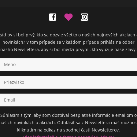
Rád by si bol prvý, kto sa dozvie všetko o našich najnovších akciách 
novinkách? V tom prípade sa v každom prípade prihlás na odber
nášho Newslettera, aby si bol medzi prvými, kto využije naše zľavy.
Súhlasím s tým, aby som dostával bezplatné informácie emailom o
našich novinkách a akciách. Odhlásiť sa z Newslettera máš možnos
kliknutím na odkaz na spodnej časti Newsletterov.