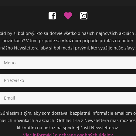
Rád by si bol prvý, kto sa dozvie všetko o našich najnovších akciách 
novinkách? V tom prípade sa v každom prípade prihlás na odber
nášho Newslettera, aby si bol medzi prvými, kto využije naše zľavy.
Súhlasím s tým, aby som dostával bezplatné informácie emailom o
našich novinkách a akciách. Odhlásiť sa z Newslettera máš možnos
kliknutím na odkaz na spodnej časti Newsletterov.
Viac informácií o ochrane osobných údajov