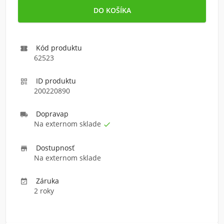
Kód produktu

62523
ID produktu

200220890
Doprava
p

Na externom sklade

Dostupnosť

Na externom sklade
Záruka

2 roky