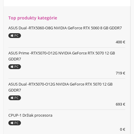
Top produkty kategórie
ASUS Dual -RTX5060-O8G NVIDIA GeForce RTX 5060 8 GB GDDR7
PC
400 €
ASUS Prime -RTX5070-O12G NVIDIA GeForce RTX 5070 12 GB
GDDR7
PC
719 €
ASUS Dual -RTX5070-O12G NVIDIA GeForce RTX 5070 12 GB
GDDR7
PC
693 €
CPUP-1 Držiak procesora
PC
0 €