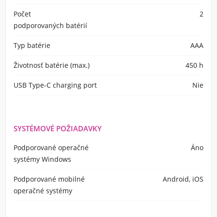
Počet
2
podporovaných batérií
Typ batérie
AAA
Životnosť batérie (max.)
450 h
USB Type-C charging port
Nie
SYSTÉMOVÉ POŽIADAVKY
Podporované operačné
Áno
systémy Windows
Podporované mobilné
Android, iOS
operačné systémy