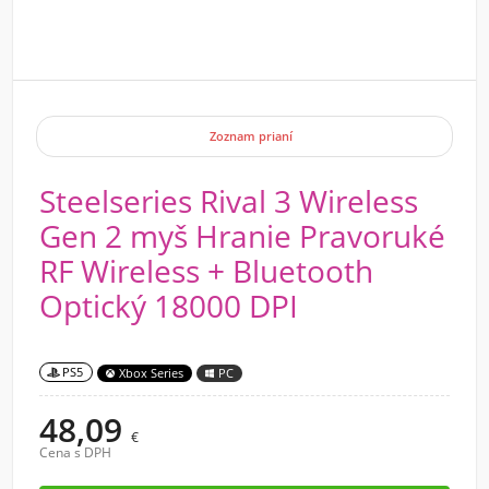
Zoznam prianí
Steelseries Rival 3 Wireless
Gen 2 myš Hranie Pravoruké
RF Wireless + Bluetooth
Optický 18000 DPI
PS5
Xbox Series
PC
48,09
€
Cena s DPH