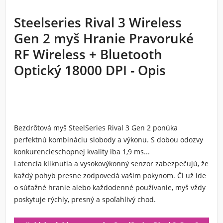
Steelseries Rival 3 Wireless
Gen 2 myš Hranie Pravoruké
RF Wireless + Bluetooth
Optický 18000 DPI - Opis
Bezdrôtová myš SteelSeries Rival 3 Gen 2
ponúka
perfektnú kombináciu slobody a výkonu. S dobou odozvy
konkurencieschopnej kvality iba
1,9 ms...
Latencia kliknutia
a vysokovýkonný senzor zabezpečujú, že
každý pohyb presne zodpovedá vašim pokynom. Či už ide
o súťažné hranie alebo každodenné používanie, myš vždy
poskytuje rýchly, presný a spoľahlivý chod.