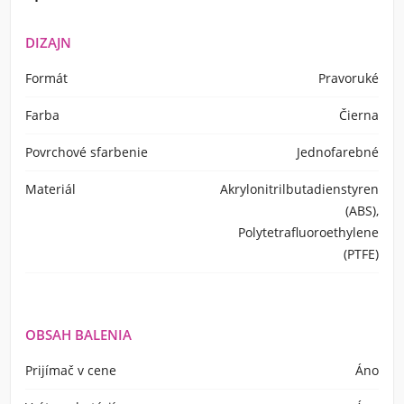
DIZAJN
Formát
Pravoruké
Farba
Čierna
Povrchové sfarbenie
Jednofarebné
Materiál
Akrylonitrilbutadienstyren
(ABS),
Polytetrafluoroethylene
(PTFE)
OBSAH BALENIA
Prijímač v cene
Áno