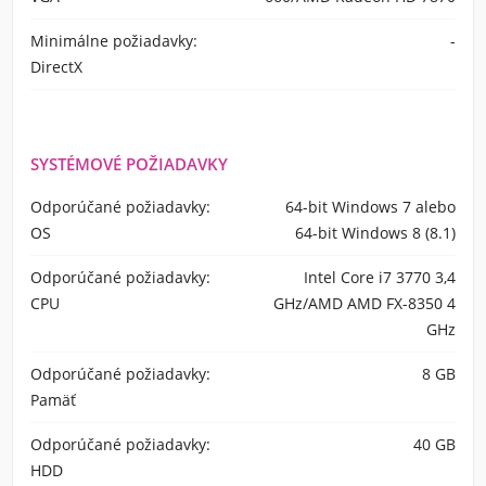
Minimálne požiadavky:
-
DirectX
SYSTÉMOVÉ POŽIADAVKY
Odporúčané požiadavky:
64-bit Windows 7 alebo
OS
64-bit Windows 8 (8.1)
Odporúčané požiadavky:
Intel Core i7 3770 3,4
CPU
GHz/AMD AMD FX-8350 4
GHz
Odporúčané požiadavky:
8 GB
Pamäť
Odporúčané požiadavky:
40 GB
HDD