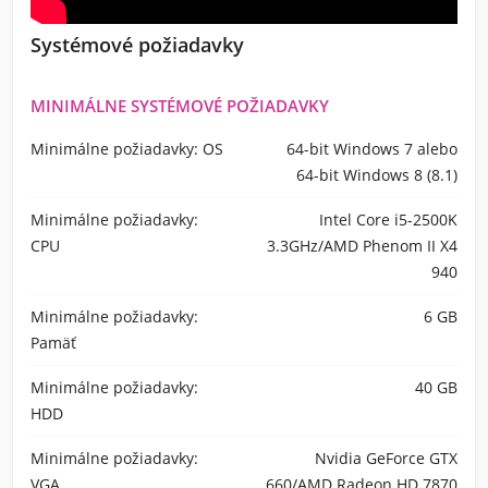
Systémové požiadavky
MINIMÁLNE SYSTÉMOVÉ POŽIADAVKY
Minimálne požiadavky: OS
64-bit Windows 7 alebo
64-bit Windows 8 (8.1)
Minimálne požiadavky:
Intel Core i5-2500K
CPU
3.3GHz/AMD Phenom II X4
940
Minimálne požiadavky:
6 GB
Pamäť
Minimálne požiadavky:
40 GB
HDD
Minimálne požiadavky:
Nvidia GeForce GTX
VGA
660/AMD Radeon HD 7870