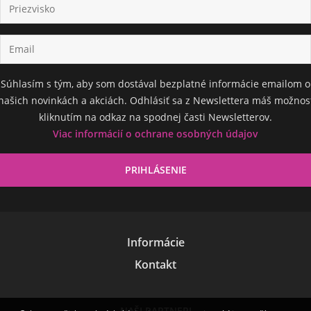
Súhlasím s tým, aby som dostával bezplatné informácie emailom o
našich novinkách a akciách. Odhlásiť sa z Newslettera máš možnos
kliknutím na odkaz na spodnej časti Newsletterov.
Viac informácií o ochrane osobných údajov
Informácie
Kontakt
NAŠI PARTNERI