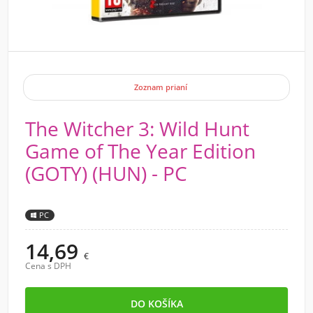
Zoznam prianí
The Witcher 3: Wild Hunt
Game of The Year Edition
(GOTY) (HUN) - PC
PC
14,69
€
Cena s DPH