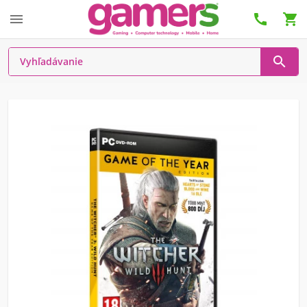



