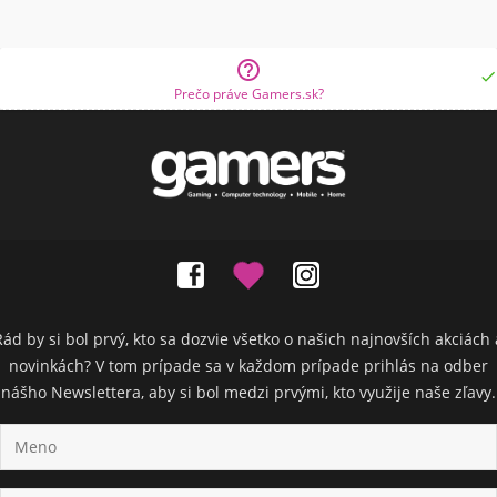


Prečo práve Gamers.sk?
Rád by si bol prvý, kto sa dozvie všetko o našich najnovších akciách 
novinkách? V tom prípade sa v každom prípade prihlás na odber
nášho Newslettera, aby si bol medzi prvými, kto využije naše zľavy.