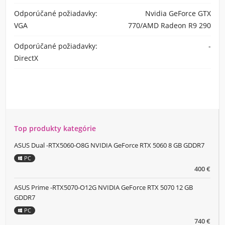
Odporúčané požiadavky:
Nvidia GeForce GTX
VGA
770/AMD Radeon R9 290
Odporúčané požiadavky:
-
DirectX
Top produkty kategórie
ASUS Dual -RTX5060-O8G NVIDIA GeForce RTX 5060 8 GB GDDR7
PC
400 €
ASUS Prime -RTX5070-O12G NVIDIA GeForce RTX 5070 12 GB
GDDR7
PC
740 €