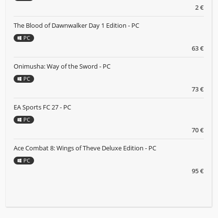
2 €
The Blood of Dawnwalker Day 1 Edition - PC
PC
63 €
Onimusha: Way of the Sword - PC
PC
73 €
EA Sports FC 27 - PC
PC
70 €
Ace Combat 8: Wings of Theve Deluxe Edition - PC
PC
95 €