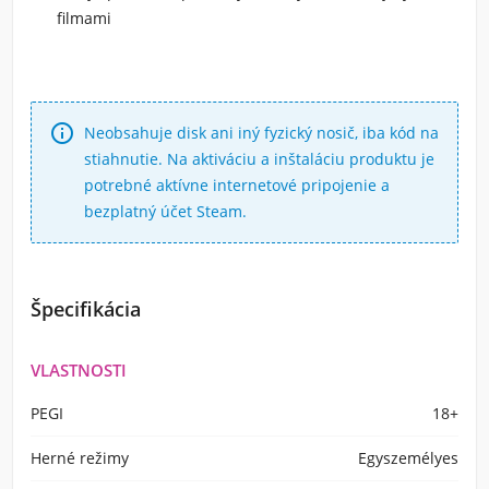
filmami

Neobsahuje disk ani iný fyzický nosič, iba kód na
stiahnutie. Na aktiváciu a inštaláciu produktu je
potrebné aktívne internetové pripojenie a
bezplatný účet Steam.
Špecifikácia
VLASTNOSTI
PEGI
18+
Herné režimy
Egyszemélyes