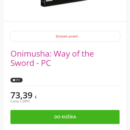
Zoznam prianí
Onimusha: Way of the
Sword - PC
PC
73,39
€
Cena s DPH