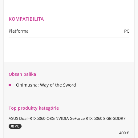
KOMPATIBILITA
Platforma
PC
Obsah balíka
Onimusha: Way of the Sword
Top produkty kategórie
ASUS Dual -RTX5060-O8G NVIDIA GeForce RTX 5060 8 GB GDDR7
PC
400 €