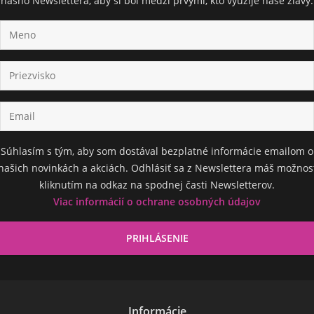
nášho Newslettera, aby si bol medzi prvými, kto využije naše zľavy.
Súhlasím s tým, aby som dostával bezplatné informácie emailom o
našich novinkách a akciách. Odhlásiť sa z Newslettera máš možnos
kliknutím na odkaz na spodnej časti Newsletterov.
Viac informácií o ochrane osobných údajov
Informácie