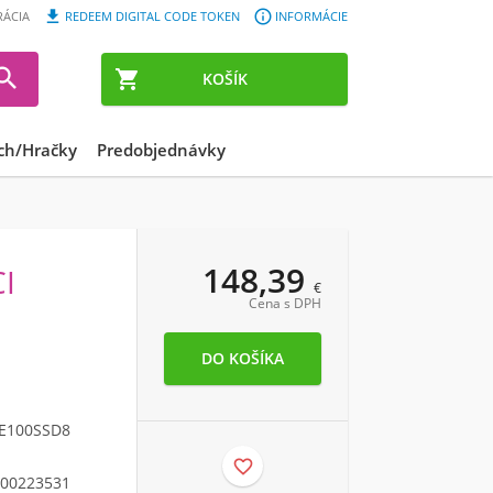


RÁCIA
REDEEM DIGITAL CODE TOKEN
INFORMÁCIE


KOŠÍK
ch/Hračky
Predobjednávky
148,39
CI
€
Cena s DPH
E100SSD8

00223531