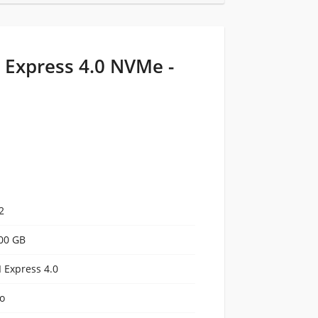
I Express 4.0 NVMe -
2
00 GB
I Express 4.0
o