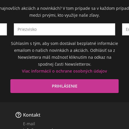
ch najnovších akciách a novinkách? V tom prípade sa v každom prípad
medzi prvými, kto využije naše zľavy.
Súhlasím s tým, aby som dostával bezplatné informácie
emailom o našich novinkách a akciách. Odhlásiť sa z
Newslettera máš možnosť kliknutím na odkaz na
spodnej časti Newsletterov.
Viac informácií o ochrane osobných údajov

Kontakt
E-mail