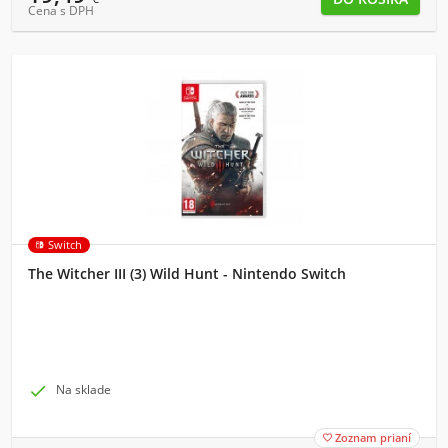
Cena s DPH
Switch
The Witcher III (3) Wild Hunt - Nintendo Switch

Na sklade
Zoznam prianí
