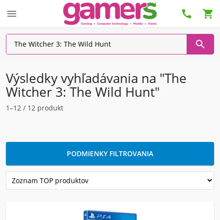




Výsledky vyhľadávania na "The
Witcher 3: The Wild Hunt"
1–12 / 12 produkt
PODMIENKY FILTROVANIA