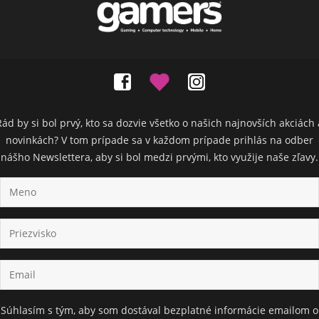
Rád by si bol prvý, kto sa dozvie všetko o našich najnovších akciách 
novinkách? V tom prípade sa v každom prípade prihlás na odber
nášho Newslettera, aby si bol medzi prvými, kto využije naše zľavy.
Súhlasím s tým, aby som dostával bezplatné informácie emailom o