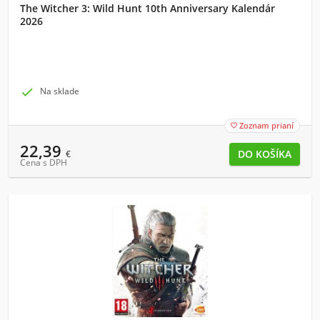
The Witcher 3: Wild Hunt 10th Anniversary Kalendár
2026

Na sklade
Zoznam prianí

22,39
€
Cena s DPH